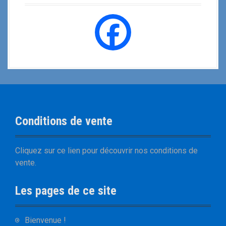
Conditions de vente
Cliquez sur
ce lien
pour découvrir nos
conditions de
vente
.
Les pages de ce site
Bienvenue !