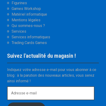
Figurines
Games Workshop
Matériel informatique
Mentions légales
Qui sommes-nous ?
Services
Services informatiques
Trading Cards Games
Suivez l'actualité du magasin !
Indiquez votre adresse e-mail pour vous abonner à ce
blog : à la parution des nouveaux articles, vous serez
ainsi informé !
A
d
r
e