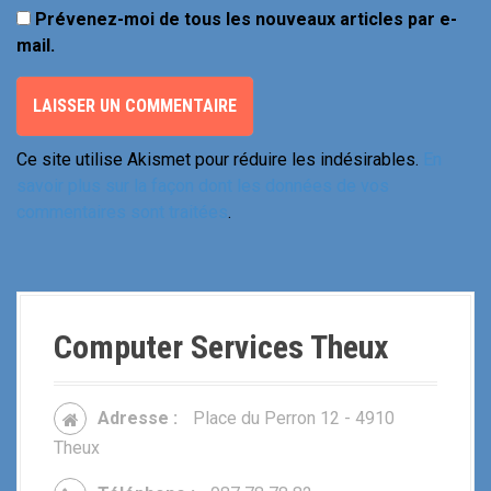
Prévenez-moi de tous les nouveaux articles par e-
mail.
Ce site utilise Akismet pour réduire les indésirables.
En
savoir plus sur la façon dont les données de vos
commentaires sont traitées
.
Computer Services Theux
Adresse :
Place du Perron 12 - 4910
Theux