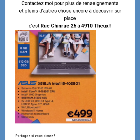
Contactez moi pour plus de renseignements
et pleins d’autres chose encore à découvrir sur
place
c’est
Rue Chinrue 26
à
4910 Theux
!!
Partagez si vous aimez !