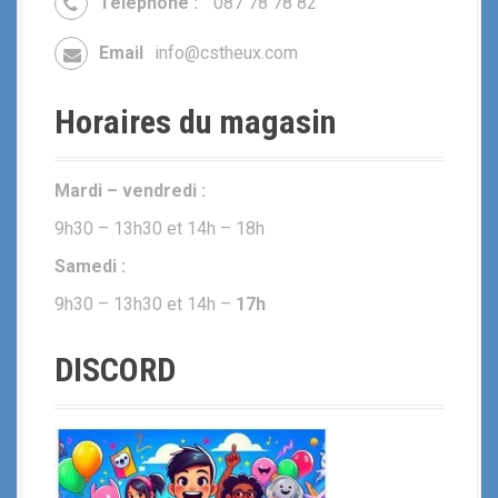
Téléphone :
087 78 78 82
Email
info@cstheux.com
Horaires du magasin
Mardi – vendredi :
9h30 – 13h30 et 14h – 18h
Samedi :
9h30 – 13h30 et 14h –
17h
DISCORD