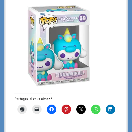
Partagez si vous aimez !