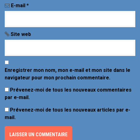
r
E-mail
*
t
i
Site web
c
l
e
Enregistrer mon nom, mon e-mail et mon site dans le
navigateur pour mon prochain commentaire.
Prévenez-moi de tous les nouveaux commentaires
par e-mail.
Prévenez-moi de tous les nouveaux articles par e-
mail.