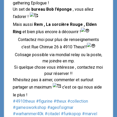
gathering Epilogue !
Un set de
bureau Bob l’éponge
, vous allez
l’adorer !
Mais aussi
Rem , La sorcière Rouge , Elden
Ring
et bien plus encore à découvrir !
Contactez moi pour plus de renseignements
c’est Rue Chinrue 26 à 4910 Theux!!
Colisage possible via mondial relay ou la poste,
me joindre en mp.
Si quelque chose vous intéresse , contactez moi
pour réserver !!
N’hésitez pas à aimer, commenter et surtout
partager un maximum
c’est ce qui nous aide
le plus !
#4910theux
#figurine
#theux
#collection
#gamesworkshop
#ageofsigmar
#warhammer40k
#citadel
#funkopop
#marvel