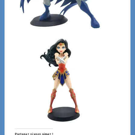
Partagez si vous aimez !