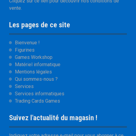
Cliquez sur
ce lien
pour découvrir nos
conditions de
vente
.
Les pages de ce site
Bienvenue !
Figurines
Games Workshop
Matériel informatique
Mentions légales
Qui sommes-nous ?
Services
Services informatiques
Trading Cards Games
Suivez l'actualité du magasin !
Indiquez votre adresse e-mail pour vous abonner à ce