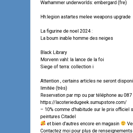
Warhammer underworlds: embergard (fre)
Hh:legion astartes melee weapons upgrade
La figurine de noel 2024 :
La boum inable homme des neiges
Black Library
Morvenn vahl: la lance de la foi
Siege of terra: collection i
Attention , certains articles ne seront disp
limitée (très)
Reservation par mp ou par téléphone au 087
https://lacoteriedugeek.sumupstore.com/
– 10% comme d’habitude sur le prix officiel su
peintures Citadel
et bien d’autres encore en magasin
Ven
Contactez moi pour plus de renseignements