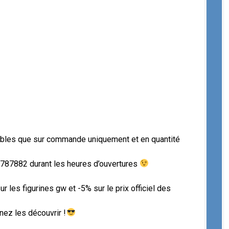
onibles que sur commande uniquement et en quantité
 787882 durant les heures d’ouvertures
r les figurines gw et -5% sur le prix officiel des
ez les découvrir !