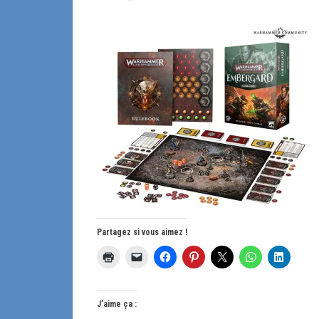
Partagez si vous aimez !
J’aime ça :