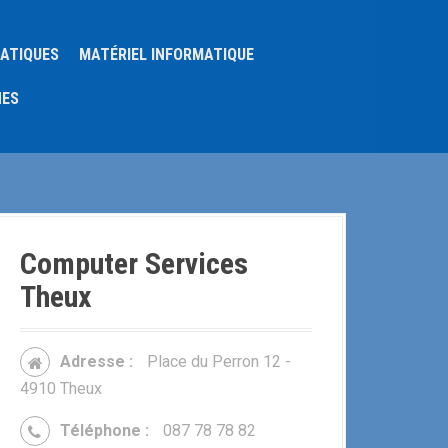
MATIQUES
MATÉRIEL INFORMATIQUE
NES
Computer Services
Theux
Adresse :
Place du Perron 12 -
4910 Theux
Téléphone :
087 78 78 82