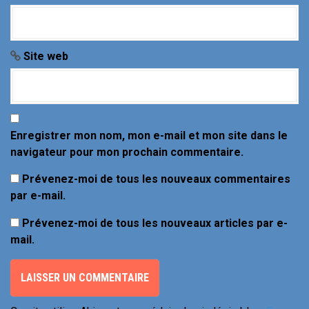
t
i
c
Site web
l
e
Enregistrer mon nom, mon e-mail et mon site dans le
navigateur pour mon prochain commentaire.
Prévenez-moi de tous les nouveaux commentaires
par e-mail.
Prévenez-moi de tous les nouveaux articles par e-
mail.