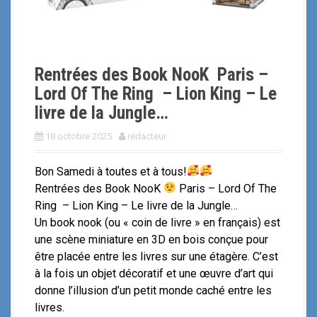
i
p
a
l
Rentrées des Book NooK Paris –
Lord Of The Ring – Lion King – Le
livre de la Jungle…
18 octobre 2025
rédacteur
Bon Samedi à toutes et à tous!
Rentrées des Book NooK
Paris – Lord Of The
Ring – Lion King – Le livre de la Jungle…
Un book nook (ou « coin de livre » en français) est
une scène miniature en 3D en bois conçue pour
être placée entre les livres sur une étagère. C’est
à la fois un objet décoratif et une œuvre d’art qui
donne l’illusion d’un petit monde caché entre les
livres.