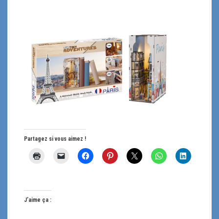
Partagez si vous aimez !
J’aime ça :