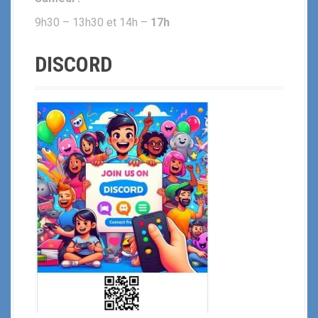
9h30 – 13h30 et 14h –
17h
DISCORD