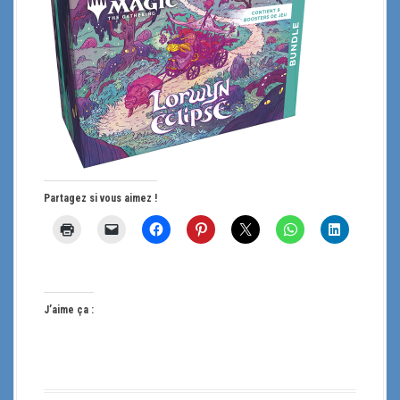
Partagez si vous aimez !
J’aime ça :