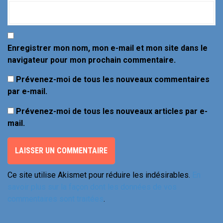
l
e
Enregistrer mon nom, mon e-mail et mon site dans le
navigateur pour mon prochain commentaire.
Prévenez-moi de tous les nouveaux commentaires
par e-mail.
Prévenez-moi de tous les nouveaux articles par e-
mail.
Ce site utilise Akismet pour réduire les indésirables.
En
savoir plus sur la façon dont les données de vos
commentaires sont traitées
.