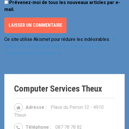
Prévenez-moi de tous les nouveaux articles par e-
mail.
Ce site utilise Akismet pour réduire les indésirables.
En
savoir plus sur la façon dont les données de vos
commentaires sont traitées
.
Computer Services Theux
Adresse :
Place du Perron 12 - 4910
Theux
Téléphone :
087 78 78 82