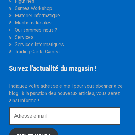
Figurines
Games Workshop
Matériel informatique
Mentions légales
Qui sommes-nous ?
Services
Services informatiques
Trading Cards Games
Suivez l'actualité du magasin !
Indiquez votre adresse e-mail pour vous abonner à ce
blog : à la parution des nouveaux articles, vous serez
ainsi informé !
A
d
r
e