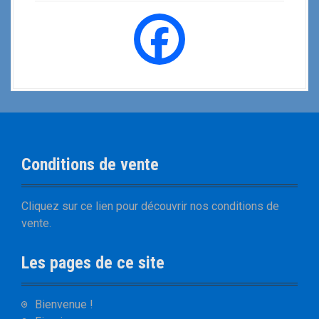
Conditions de vente
Cliquez sur
ce lien
pour découvrir nos
conditions de
vente
.
Les pages de ce site
Bienvenue !