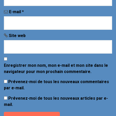
t
i
E-mail
*
c
l
Site web
e
Enregistrer mon nom, mon e-mail et mon site dans le
navigateur pour mon prochain commentaire.
Prévenez-moi de tous les nouveaux commentaires
par e-mail.
Prévenez-moi de tous les nouveaux articles par e-
mail.