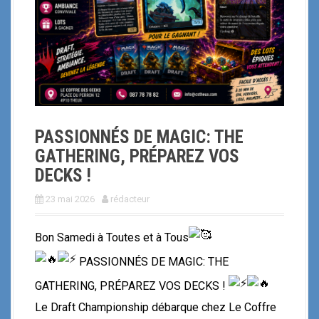
i
p
a
l
PASSIONNÉS DE MAGIC: THE
GATHERING, PRÉPAREZ VOS
DECKS !
23 mai 2026
rédacteur
Bon Samedi à Toutes et à Tous
PASSIONNÉS DE MAGIC: THE
GATHERING, PRÉPAREZ VOS DECKS !
Le Draft Championship débarque chez Le Coffre