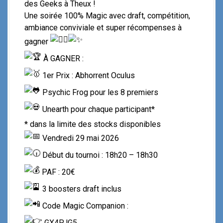
des Geeks à Theux !
Une soirée 100% Magic avec draft, compétition,
ambiance conviviale et super récompenses à
gagner
À GAGNER :
1er Prix : Abhorrent Oculus
Psychic Frog pour les 8 premiers
Unearth pour chaque participant*
* dans la limite des stocks disponibles
Vendredi 29 mai 2026
Début du tournoi : 18h20 – 18h30
PAF : 20€
3 boosters draft inclus
Code Magic Companion :
GX4PJG5