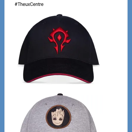
#TheuxCentre