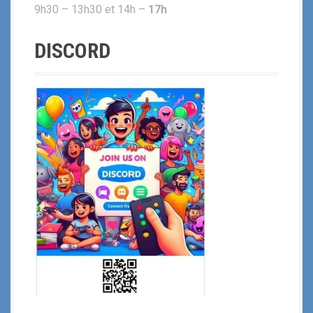
9h30 – 13h30 et 14h –
17h
DISCORD