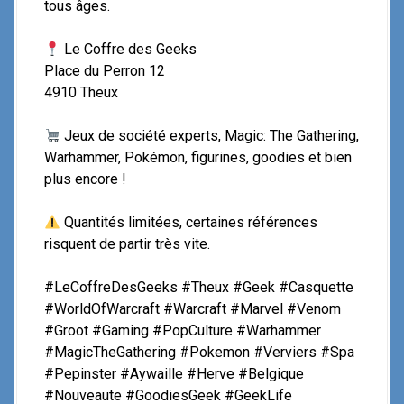
tous âges.
Le Coffre des Geeks
Place du Perron 12
4910 Theux
Jeux de société experts, Magic: The Gathering,
Warhammer, Pokémon, figurines, goodies et bien
plus encore !
Quantités limitées, certaines références
risquent de partir très vite.
#LeCoffreDesGeeks #Theux #Geek #Casquette
#WorldOfWarcraft #Warcraft #Marvel #Venom
#Groot #Gaming #PopCulture #Warhammer
#MagicTheGathering #Pokemon #Verviers #Spa
#Pepinster #Aywaille #Herve #Belgique
#Nouveaute #GoodiesGeek #GeekLife