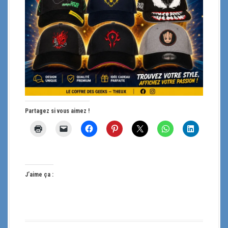
Partagez si vous aimez !
J’aime ça :