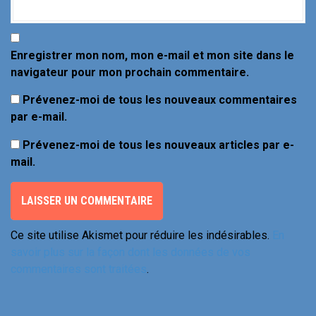
e
Enregistrer mon nom, mon e-mail et mon site dans le
navigateur pour mon prochain commentaire.
Prévenez-moi de tous les nouveaux commentaires
par e-mail.
Prévenez-moi de tous les nouveaux articles par e-
mail.
Ce site utilise Akismet pour réduire les indésirables.
En
savoir plus sur la façon dont les données de vos
commentaires sont traitées
.