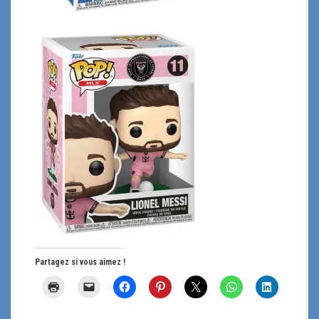
Partagez si vous aimez !