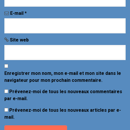
t
i
E-mail
*
c
l
Site web
e
Enregistrer mon nom, mon e-mail et mon site dans le
navigateur pour mon prochain commentaire.
Prévenez-moi de tous les nouveaux commentaires
par e-mail.
Prévenez-moi de tous les nouveaux articles par e-
mail.