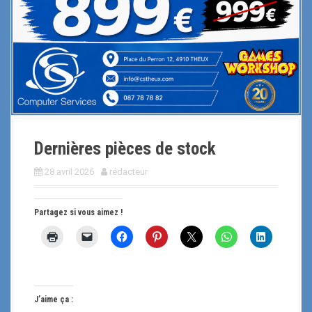
Dernières pièces de stock
28 avril 2026
rédacteur
Partagez si vous aimez !
J’aime ça :