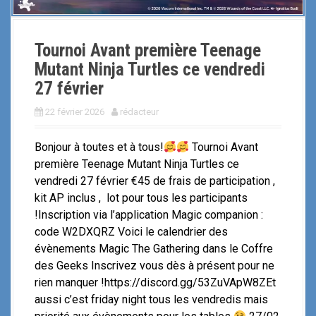
Tournoi Avant première Teenage
Mutant Ninja Turtles ce vendredi
27 février
22 février 2026
rédacteur
Bonjour à toutes et à tous!
Tournoi Avant
première Teenage Mutant Ninja Turtles ce
vendredi 27 février €45 de frais de participation ,
kit AP inclus , lot pour tous les participants
!Inscription via l’application Magic companion :
code W2DXQRZ Voici le calendrier des
évènements Magic The Gathering dans le Coffre
des Geeks Inscrivez vous dès à présent pour ne
rien manquer !https://discord.gg/53ZuVApW8ZEt
aussi c’est friday night tous les vendredis mais