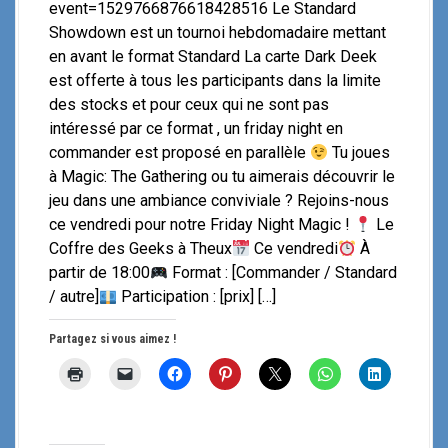
event=1529766876618428516 Le Standard
Showdown est un tournoi hebdomadaire mettant
en avant le format Standard La carte Dark Deek
est offerte à tous les participants dans la limite
des stocks et pour ceux qui ne sont pas
intéressé par ce format , un friday night en
commander est proposé en parallèle
Tu joues
à Magic: The Gathering ou tu aimerais découvrir le
jeu dans une ambiance conviviale ? Rejoins-nous
ce vendredi pour notre Friday Night Magic !
Le
Coffre des Geeks à Theux
Ce vendredi
À
partir de 18:00
Format : [Commander / Standard
/ autre]
Participation : [prix] […]
Partagez si vous aimez !