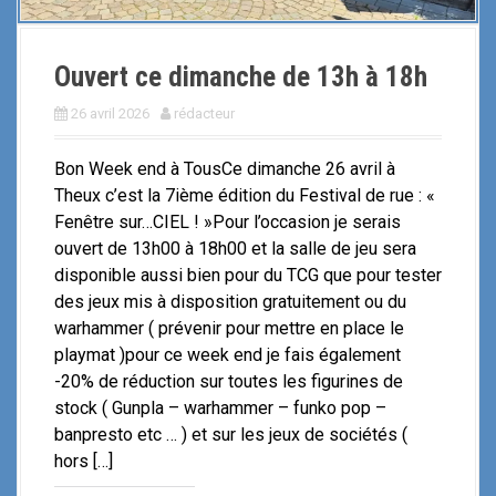
Ouvert ce dimanche de 13h à 18h
26 avril 2026
rédacteur
Bon Week end à TousCe dimanche 26 avril à
Theux c’est la 7ième édition du Festival de rue : «
Fenêtre sur…CIEL ! »Pour l’occasion je serais
ouvert de 13h00 à 18h00 et la salle de jeu sera
disponible aussi bien pour du TCG que pour tester
des jeux mis à disposition gratuitement ou du
warhammer ( prévenir pour mettre en place le
playmat )pour ce week end je fais également
-20% de réduction sur toutes les figurines de
stock ( Gunpla – warhammer – funko pop –
banpresto etc … ) et sur les jeux de sociétés (
hors […]