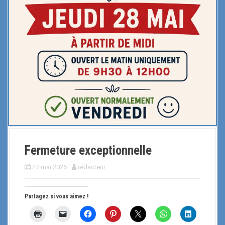
Fermeture exceptionnelle
27 mai 2026
rédacteur
Partagez si vous aimez !