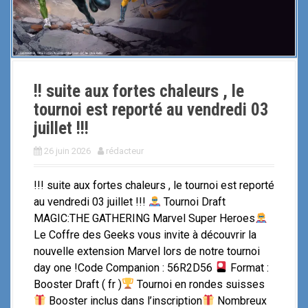
!! suite aux fortes chaleurs , le
tournoi est reporté au vendredi 03
juillet !!!
26 juin 2026
rédacteur
!!! suite aux fortes chaleurs , le tournoi est reporté
au vendredi 03 juillet !!!
Tournoi Draft
MAGIC:THE GATHERING Marvel Super Heroes
Le Coffre des Geeks vous invite à découvrir la
nouvelle extension Marvel lors de notre tournoi
day one !Code Companion : 56R2D56
Format :
Booster Draft ( fr )
Tournoi en rondes suisses
Booster inclus dans l’inscription
Nombreux