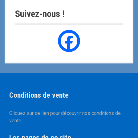
Suivez-nous !
Conditions de vente
Cliquez sur
ce lien
pour découvrir nos
conditions de
vente
.
Les pages de ce site