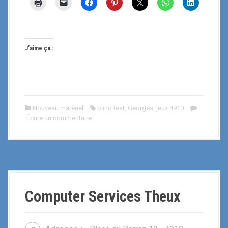
J’aime ça :
Nouveau matériel
blind test
,
Georges
,
jeux 4910
Écrire un commentaire
Computer Services Theux