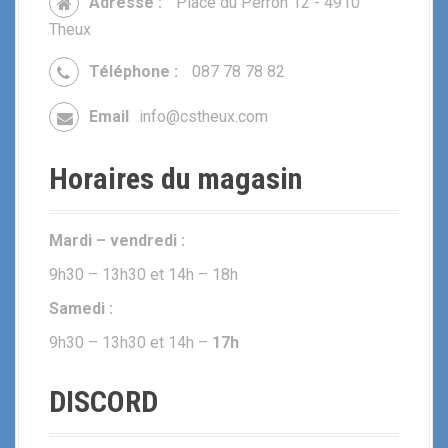
Adresse :
Place du Perron 12 - 4910
Theux
Téléphone :
087 78 78 82
Email
info@cstheux.com
Horaires du magasin
Mardi – vendredi :
9h30 – 13h30 et 14h – 18h
Samedi :
9h30 – 13h30 et 14h –
17h
DISCORD