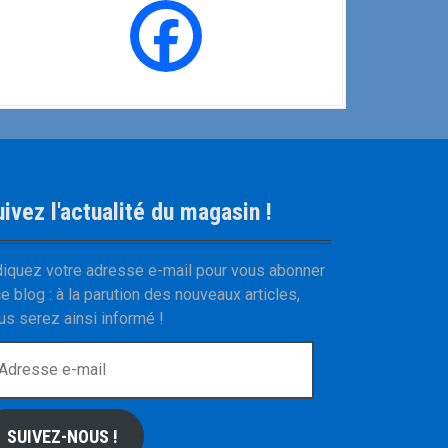
ivez l'actualité du magasin !
diquez votre adresse e-mail pour vous abonner
ce blog : à la parution des nouveaux articles,
us serez ainsi informé !
SUIVEZ-NOUS !