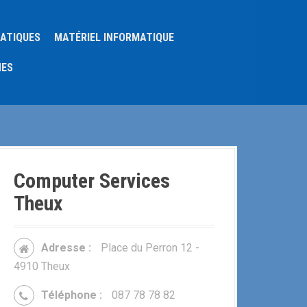
MATIQUES
MATÉRIEL INFORMATIQUE
NES
Computer Services
Theux
Adresse :
Place du Perron 12 -
4910 Theux
Téléphone :
087 78 78 82