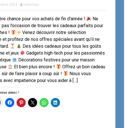
mbre 2024
rédacteur
re chance pour vos achats de fin d’année !
Ne
pas l’occasion de trouver les cadeaux parfaits pour
hes !
Venez découvrir notre sélection
 et profitez de nos offres spéciales avant qu’il ne
 tard.
Des idées cadeaux pour tous les goûts
ne et jeux
Gadgets high-tech pour les passionnés
atique
Décorations festives pour une maison
euse
Et bien plus encore !
Offrez un bon cadeau
 sûr de faire plaisir à coup sûr !
Nous vous
s avec impatience pour vous aider à […]
 vous aimez !