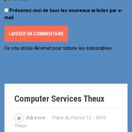
Prévenez-moi de tous les nouveaux articles par e-
mail.
Ce site utilise Akismet pour réduire les indésirables.
En
savoir plus sur la façon dont les données de vos
commentaires sont traitées
.
Computer Services Theux
Adresse :
Place du Perron 12 - 4910
Theux