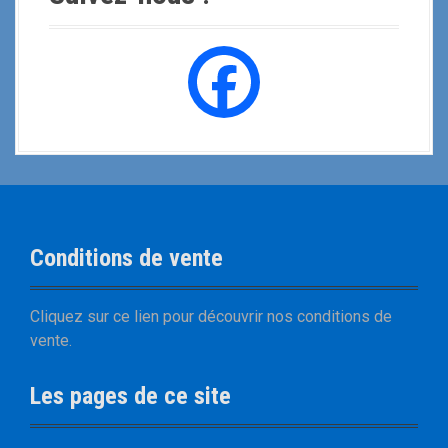
Conditions de vente
Cliquez sur
ce lien
pour découvrir nos
conditions de
vente
.
Les pages de ce site