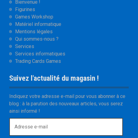
Bienvenue !
Figurines
Games Workshop
Matériel informatique
Mentions légales
Qui sommes-nous ?
Services
Services informatiques
Trading Cards Games
Suivez l'actualité du magasin !
Indiquez votre adresse e-mail pour vous abonner à ce
blog : à la parution des nouveaux articles, vous serez
ainsi informé !
A
d
r