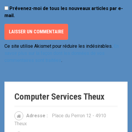
Prévenez-moi de tous les nouveaux articles par e-
mail.
Ce site utilise Akismet pour réduire les indésirables.
En
savoir plus sur la façon dont les données de vos
commentaires sont traitées
.
Computer Services Theux
Adresse :
Place du Perron 12 - 4910
Theux