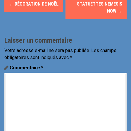
N
←
DÉCORATION DE NOËL
STATUETTES NEMESIS
a
NOW
→
v
i
Laisser un commentaire
g
Votre adresse e-mail ne sera pas publiée.
Les champs
a
obligatoires sont indiqués avec
*
t
Commentaire
*
i
o
n
d
e