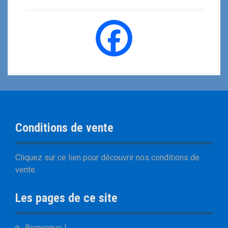
Conditions de vente
Cliquez sur
ce lien
pour découvrir nos
conditions de
vente
.
Les pages de ce site
Bienvenue !