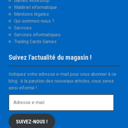
Games Workshop
Matériel informatique
Mentions légales
Qui sommes-nous ?
Services
Services informatiques
Trading Cards Games
Suivez l'actualité du magasin !
Indiquez votre adresse e-mail pour vous abonner à ce
blog : à la parution des nouveaux articles, vous serez
ainsi informé !
A
d
r
e
SUIVEZ-NOUS !
s