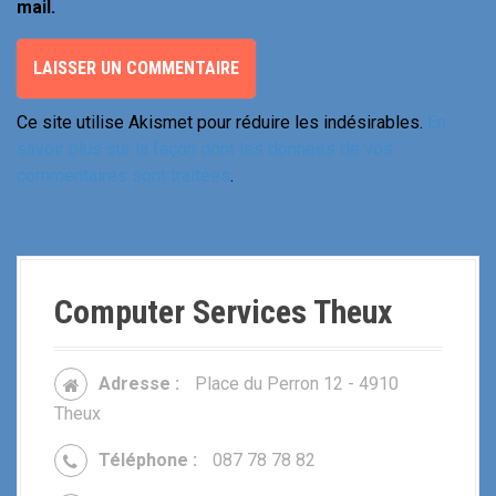
mail.
Ce site utilise Akismet pour réduire les indésirables.
En
savoir plus sur la façon dont les données de vos
commentaires sont traitées
.
Computer Services Theux
Adresse :
Place du Perron 12 - 4910
Theux
Téléphone :
087 78 78 82