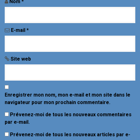
a
Nom
*
r
t
E-mail
*
i
c
Site web
l
e
Enregistrer mon nom, mon e-mail et mon site dans le
navigateur pour mon prochain commentaire.
Prévenez-moi de tous les nouveaux commentaires
par e-mail.
Prévenez-moi de tous les nouveaux articles par e-