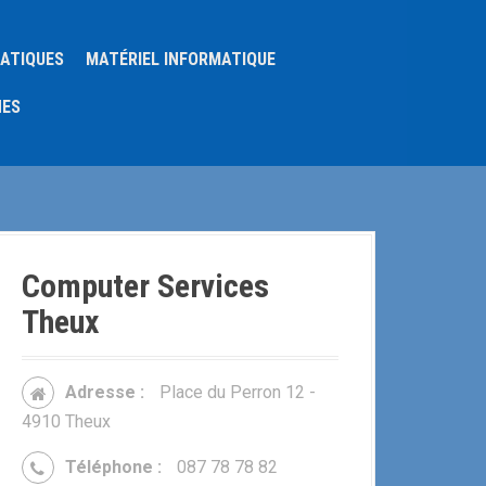
MATIQUES
MATÉRIEL INFORMATIQUE
NES
Computer Services
Theux
Adresse :
Place du Perron 12 -
4910 Theux
Téléphone :
087 78 78 82