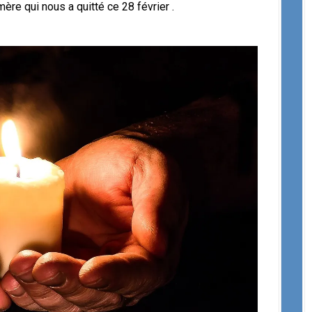
re qui nous a quitté ce 28 février .