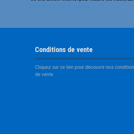
commentaires sont traitées
.
Conditions de vente
Cliquez sur
ce lien
pour découvrir nos
conditio
de vente
.