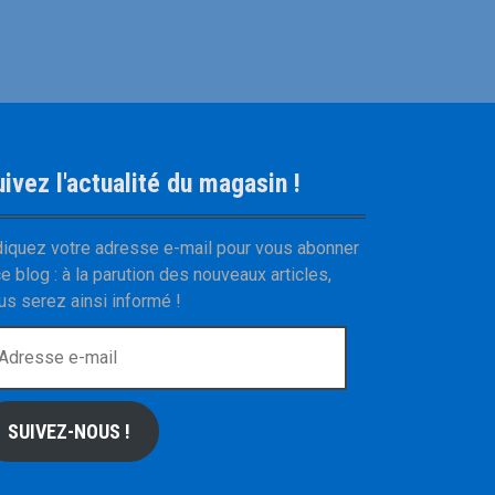
ivez l'actualité du magasin !
diquez votre adresse e-mail pour vous abonner
ce blog : à la parution des nouveaux articles,
us serez ainsi informé !
SUIVEZ-NOUS !