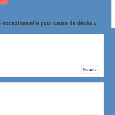
 exceptionnelle pour cause de décès
»
Répondre