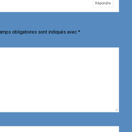
Répondre
amps obligatoires sont indiqués avec
*