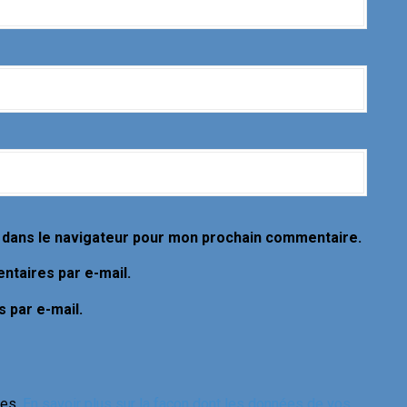
 dans le navigateur pour mon prochain commentaire.
taires par e-mail.
 par e-mail.
les.
En savoir plus sur la façon dont les données de vos