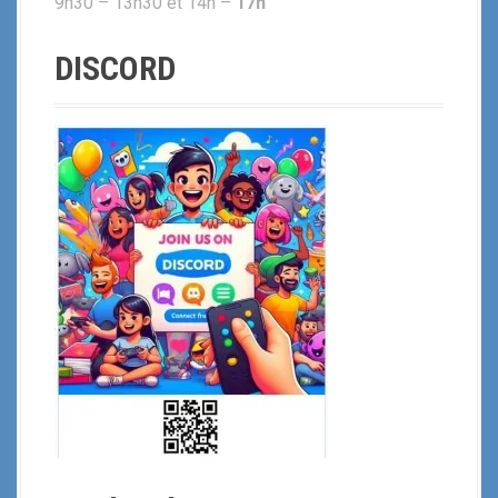
9h30 – 13h30 et 14h –
17h
DISCORD