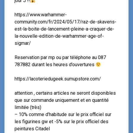
jour J !!
https://www.warhammer-
community.com/fr/2024/05/17/raz-de-skavens-
est-la-boite-de-lancement-pleine-a-craquer-de-
la-nouvelle-edition-de-warhammer-age-of-
sigmar/
Reservation par mp ou par téléphone au 087
787882 durant les heures d’ouvertures
https://lacoteriedugeek.sumupstore.com/
attention , certains articles ne seront disponibles
que sur commande uniquement et en quantité
limitée (très)
– 10% comme d’habitude sur le prix officiel sur
les figurines gw et -5% sur le prix officiel des
peintures Citadel