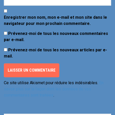
e
Enregistrer mon nom, mon e-mail et mon site dans le
navigateur pour mon prochain commentaire.
Prévenez-moi de tous les nouveaux commentaires
par e-mail.
Prévenez-moi de tous les nouveaux articles par e-
mail.
Ce site utilise Akismet pour réduire les indésirables.
En
savoir plus sur la façon dont les données de vos
commentaires sont traitées
.