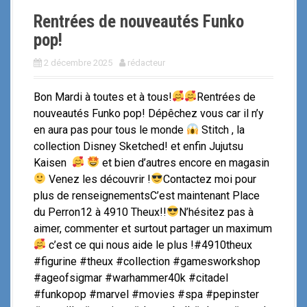
Rentrées de nouveautés Funko
pop!
2 décembre 2025
rédacteur
Bon Mardi à toutes et à tous!
Rentrées de
nouveautés Funko pop! Dépêchez vous car il n’y
en aura pas pour tous le monde
Stitch , la
collection Disney Sketched! et enfin Jujutsu
Kaisen
et bien d’autres encore en magasin
Venez les découvrir !
Contactez moi pour
plus de renseignementsC’est maintenant Place
du Perron12 à 4910 Theux!!
N’hésitez pas à
aimer, commenter et surtout partager un maximum
c’est ce qui nous aide le plus !#4910theux
#figurine #theux #collection #gamesworkshop
#ageofsigmar #warhammer40k #citadel
#funkopop #marvel #movies #spa #pepinster