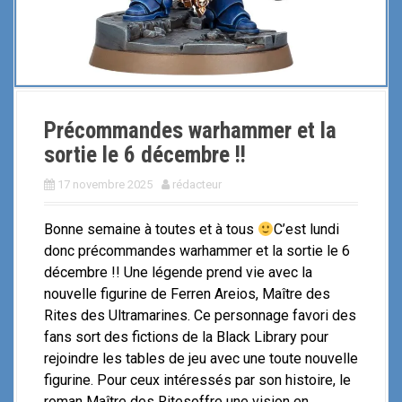
Précommandes warhammer et la
sortie le 6 décembre !!
17 novembre 2025
rédacteur
Bonne semaine à toutes et à tous
C’est lundi
donc précommandes warhammer et la sortie le 6
décembre !! Une légende prend vie avec la
nouvelle figurine de Ferren Areios, Maître des
Rites des Ultramarines. Ce personnage favori des
fans sort des fictions de la Black Library pour
rejoindre les tables de jeu avec une toute nouvelle
figurine. Pour ceux intéressés par son histoire, le
roman Maître des Ritesoffre une vision en