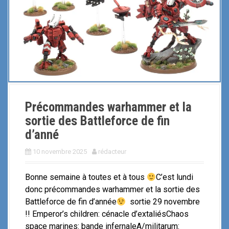
Précommandes warhammer et la
sortie des Battleforce de fin
d’anné
10 novembre 2025
rédacteur
Bonne semaine à toutes et à tous
C’est lundi
donc précommandes warhammer et la sortie des
Battleforce de fin d’année
sortie 29 novembre
!! Emperor’s children: cénacle d’extaliésChaos
space marines: bande infernaleA/militarum: