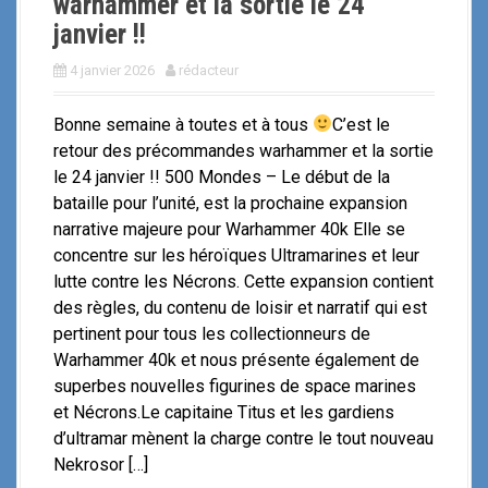
warhammer et la sortie le 24
janvier !!
4 janvier 2026
rédacteur
Bonne semaine à toutes et à tous
C’est le
retour des précommandes warhammer et la sortie
le 24 janvier !! 500 Mondes – Le début de la
bataille pour l’unité, est la prochaine expansion
narrative majeure pour Warhammer 40k Elle se
concentre sur les héroïques Ultramarines et leur
lutte contre les Nécrons. Cette expansion contient
des règles, du contenu de loisir et narratif qui est
pertinent pour tous les collectionneurs de
Warhammer 40k et nous présente également de
superbes nouvelles figurines de space marines
et Nécrons.Le capitaine Titus et les gardiens
d’ultramar mènent la charge contre le tout nouveau
Nekrosor […]