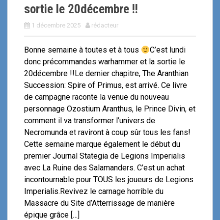
sortie le 20décembre !!
1 décembre 2025
rédacteur
Bonne semaine à toutes et à tous
C’est lundi
donc précommandes warhammer et la sortie le
20décembre !!Le dernier chapitre, The Aranthian
Succession: Spire of Primus, est arrivé. Ce livre
de campagne raconte la venue du nouveau
personnage Ozostium Aranthus, le Prince Divin, et
comment il va transformer l’univers de
Necromunda et raviront à coup sûr tous les fans!
Cette semaine marque également le début du
premier Journal Stategia de Legions Imperialis
avec La Ruine des Salamanders. C’est un achat
incontournable pour TOUS les joueurs de Legions
Imperialis.Revivez le carnage horrible du
Massacre du Site d’Atterrissage de manière
épique grâce […]