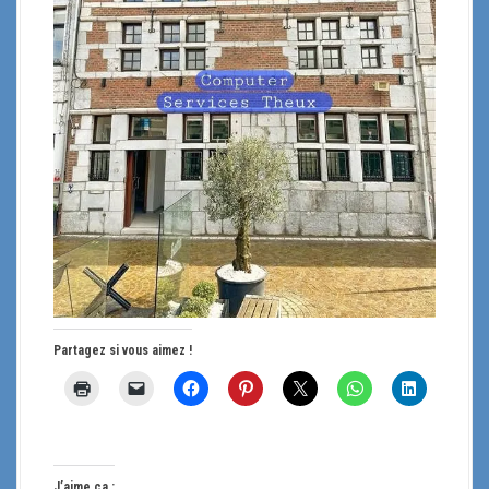
Partagez si vous aimez !
J’aime ça :