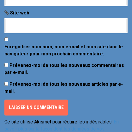
i
c
Site web
l
e
Enregistrer mon nom, mon e-mail et mon site dans le
navigateur pour mon prochain commentaire.
Prévenez-moi de tous les nouveaux commentaires
par e-mail.
Prévenez-moi de tous les nouveaux articles par e-
mail.
Ce site utilise Akismet pour réduire les indésirables.
En
savoir plus sur la façon dont les données de vos