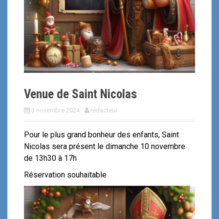
i
p
a
l
Venue de Saint Nicolas
3 novembre 2024
rédacteur
Pour le plus grand bonheur des enfants, Saint
Nicolas sera présent le dimanche 10 novembre
de 13h30 à 17h
Réservation souhaitable