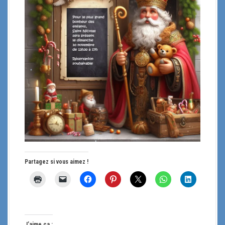
Partagez si vous aimez !
J’aime ça :