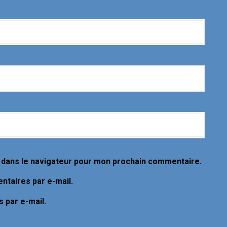
 dans le navigateur pour mon prochain commentaire.
taires par e-mail.
 par e-mail.