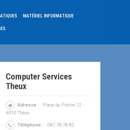
MATIQUES
MATÉRIEL INFORMATIQUE
NES
Computer Services
Theux
Adresse :
Place du Perron 12 -
4910 Theux
Téléphone :
087 78 78 82