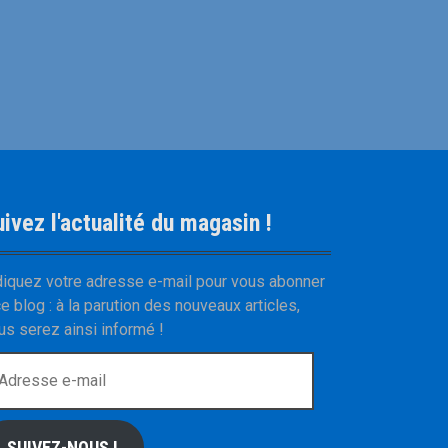
ivez l'actualité du magasin !
diquez votre adresse e-mail pour vous abonner
ce blog : à la parution des nouveaux articles,
us serez ainsi informé !
SUIVEZ-NOUS !