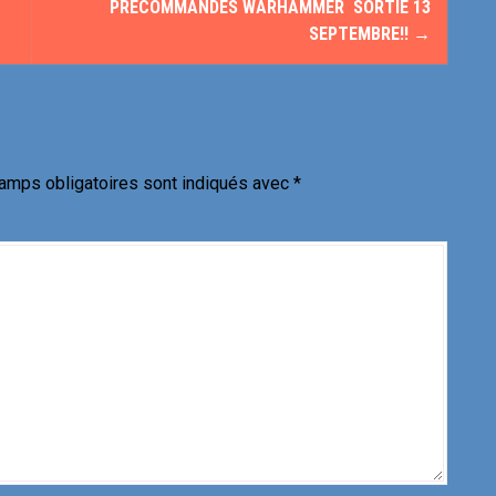
PRÉCOMMANDES WARHAMMER SORTIE 13
SEPTEMBRE!!
→
amps obligatoires sont indiqués avec
*