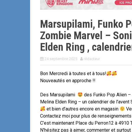
Marsupilami, Funko P
Zombie Marvel – Soni
Elden Ring , calendrier
24 septembre 2025
rédacteur
Bon Mercredi à toutes et à tous!
Nouveautés en approche !!
Des Marsupilami
des Funko Pop Alien – 
Melina Elden Ring – un calendrier de l’avent S
et bien d’autres encore en magasin
Ven
Contactez moi pour plus de renseignements
C’est maintenant Place du Perron12 à 4910 
N’hésitez pas à aimer, commenter et surtou