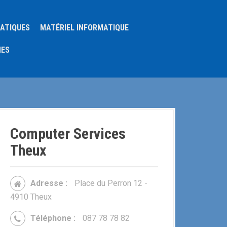
MATIQUES
MATÉRIEL INFORMATIQUE
NES
Computer Services
Theux
Adresse :
Place du Perron 12 -
4910 Theux
Téléphone :
087 78 78 82