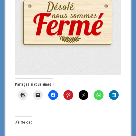
Partagez si vous aimez !
J’aime ça :