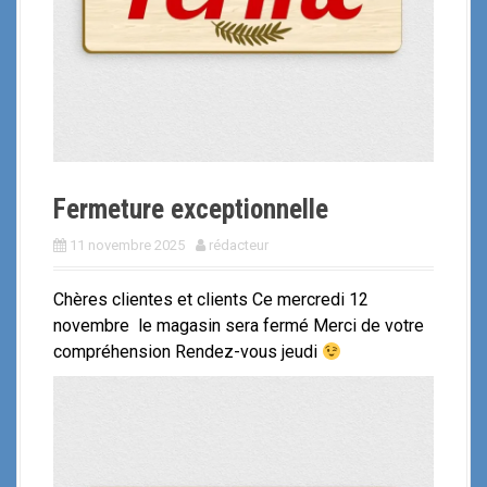
i
p
a
l
Fermeture exceptionnelle
11 novembre 2025
rédacteur
Chères clientes et clients Ce mercredi 12
novembre le magasin sera fermé Merci de votre
compréhension Rendez-vous jeudi