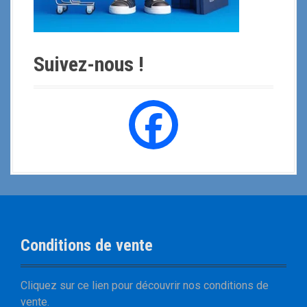
Suivez-nous !
Conditions de vente
Cliquez sur
ce lien
pour découvrir nos
conditions de
vente
.