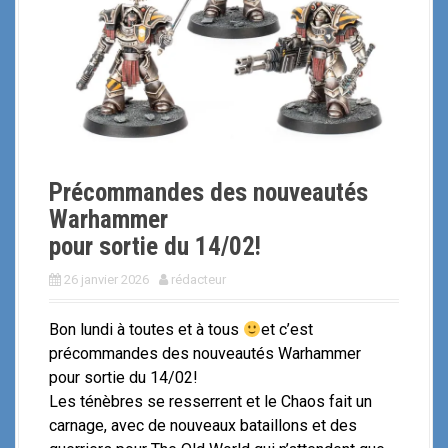
i
p
a
l
Précommandes des nouveautés
Warhammer
pour sortie du 14/02!
26 janvier 2026
rédacteur
Bon lundi à toutes et à tous
et c’est
précommandes des nouveautés Warhammer
pour sortie du 14/02!
Les ténèbres se resserrent et le Chaos fait un
carnage, avec de nouveaux bataillons et des