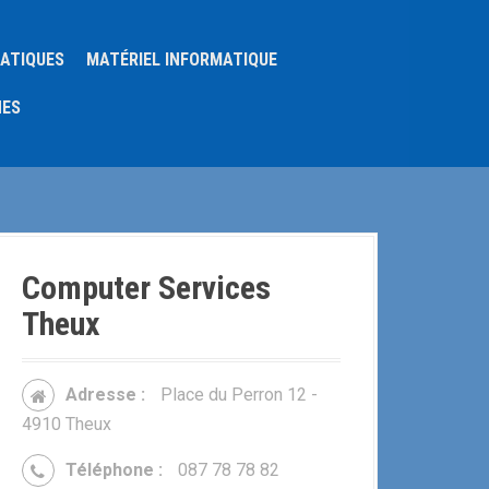
MATIQUES
MATÉRIEL INFORMATIQUE
NES
Computer Services
Theux
Adresse :
Place du Perron 12 -
4910 Theux
Téléphone :
087 78 78 82