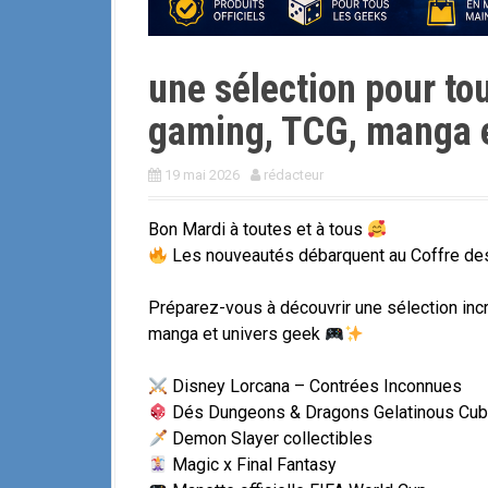
une sélection pour to
gaming, TCG, manga e
19 mai 2026
rédacteur
Bon Mardi à toutes et à tous
Les nouveautés débarquent au Coffre de
Préparez-vous à découvrir une sélection inc
manga et univers geek
Disney Lorcana – Contrées Inconnues
Dés Dungeons & Dragons Gelatinous Cu
Demon Slayer collectibles
Magic x Final Fantasy