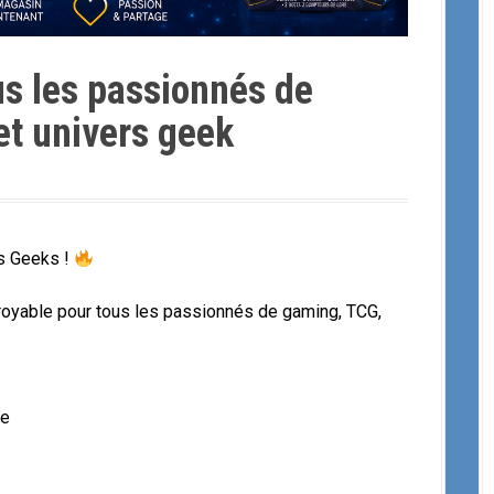
us les passionnés de
t univers geek
s Geeks !
royable pour tous les passionnés de gaming, TCG,
be