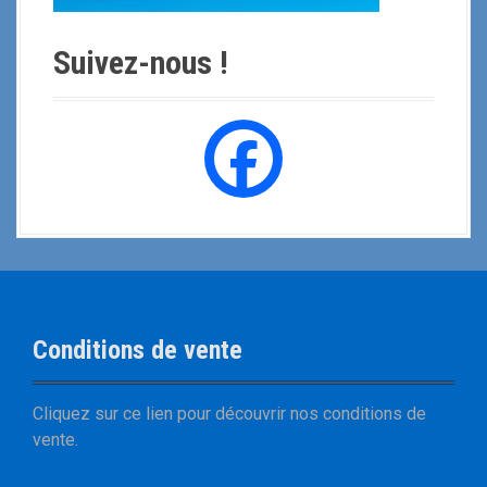
Suivez-nous !
Conditions de vente
Cliquez sur
ce lien
pour découvrir nos
conditions de
vente
.