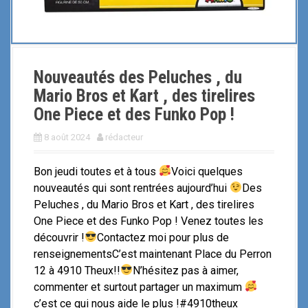
Nouveautés des Peluches , du
Mario Bros et Kart , des tirelires
One Piece et des Funko Pop !
8 août 2024
rédacteur
Bon jeudi toutes et à tous
Voici quelques
nouveautés qui sont rentrées aujourd’hui
Des
Peluches , du Mario Bros et Kart , des tirelires
One Piece et des Funko Pop ! Venez toutes les
découvrir !
Contactez moi pour plus de
renseignementsC’est maintenant Place du Perron
12 à 4910 Theux!!
N’hésitez pas à aimer,
commenter et surtout partager un maximum
c’est ce qui nous aide le plus !#4910theux