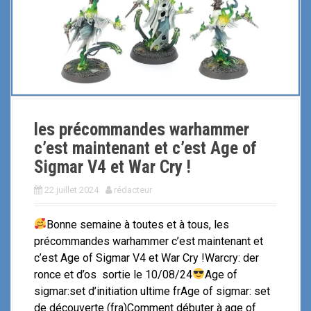
les précommandes warhammer
c’est maintenant et c’est Age of
Sigmar V4 et War Cry !
22 juillet 2024
rédacteur
Bonne semaine à toutes et à tous, les
précommandes warhammer c’est maintenant et
c’est Age of Sigmar V4 et War Cry !Warcry: der
ronce et d’os sortie le 10/08/24
Age of
sigmar:set d’initiation ultime frAge of sigmar: set
de découverte (fra)Comment débuter à age of