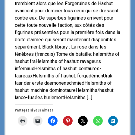
tremblent alors que les Forgeruines de Hashut
avancent pour dominer tous ceux qui se dressent
contre eux. De superbes figurines arrivent pour
cette toute nouvelle faction, aux côtés des
figurines présentées pour la première fois dans la
boîte d’armée qui seront maintenant disponibles
séparément. Black library : La rose dans les
ténèbres (francais) Tome de bataille: helsmiths of
hashut fraHelsmiths of hashut: ravageurs
infernauxHelsmiths of hashut: centaures-
taureauxHelsmiths of hashut: forgedémonUrak
taar der erste daemonenschmiedHelsmiths of
hashut: machine dominotaureHelsmiths/hashut:
lance-fusées hurlemortHelsmiths […]
Partagez si vous aimez !