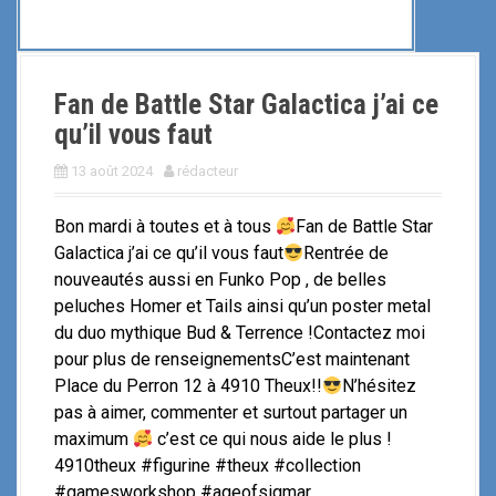
Fan de Battle Star Galactica j’ai ce
qu’il vous faut
13 août 2024
rédacteur
Bon mardi à toutes et à tous
Fan de Battle Star
Galactica j’ai ce qu’il vous faut
Rentrée de
nouveautés aussi en Funko Pop , de belles
peluches Homer et Tails ainsi qu’un poster metal
du duo mythique Bud & Terrence !Contactez moi
pour plus de renseignementsC’est maintenant
Place du Perron 12 à 4910 Theux!!
N’hésitez
pas à aimer, commenter et surtout partager un
maximum
c’est ce qui nous aide le plus !
4910theux #figurine #theux #collection
#gamesworkshop #ageofsigmar