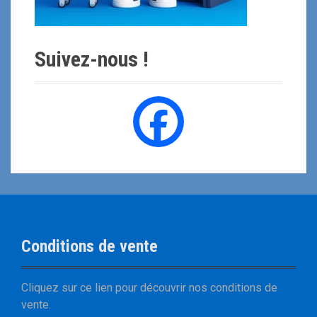
Suivez-nous !
Conditions de vente
Cliquez sur
ce lien
pour découvrir nos
conditions de
vente
.