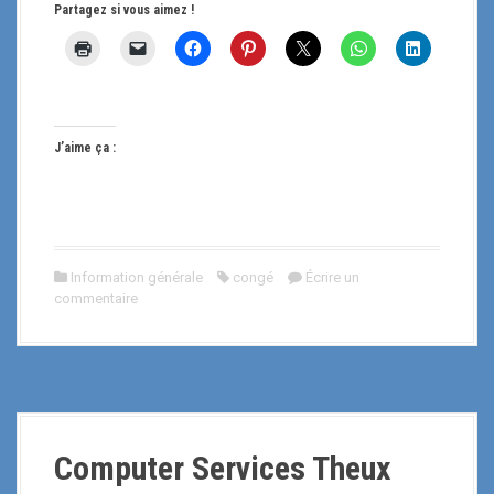
Partagez si vous aimez !
J’aime ça :
Information générale
congé
Écrire un
commentaire
Computer Services Theux