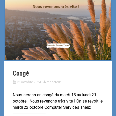
i
p
a
l
Congé
12 octobre 2024
rédacteur
Nous serons en congé du mardi 15 au lundi 21
octobre . Nous revenons très vite ! On se revoit le
mardi 22 octobre Computer Services Theux