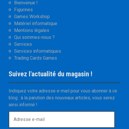
Bienvenue !
Figurines
Games Workshop
Matériel informatique
Mentions légales
Qui sommes-nous ?
Services
Services informatiques
Trading Cards Games
Suivez l'actualité du magasin !
Indiquez votre adresse e-mail pour vous abonner à ce
blog : à la parution des nouveaux articles, vous serez
ainsi informé !
A
d
r