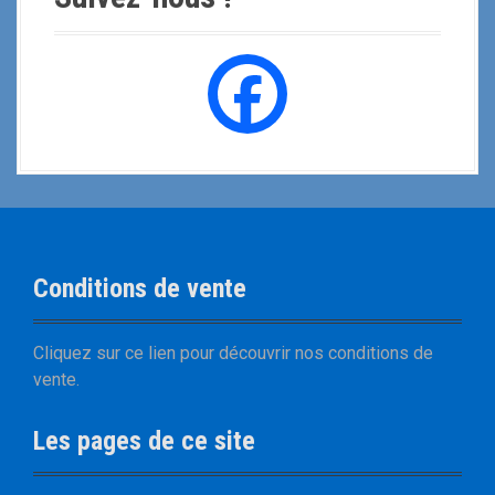
Conditions de vente
Cliquez sur
ce lien
pour découvrir nos
conditions de
vente
.
Les pages de ce site