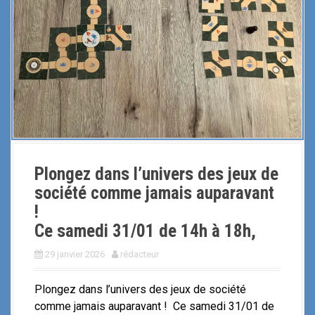
i
p
a
l
Plongez dans l’univers des jeux de
société comme jamais auparavant
!
Ce samedi 31/01 de 14h à 18h,
29 janvier 2026
rédacteur
Plongez dans l’univers des jeux de société
comme jamais auparavant ! Ce samedi 31/01 de