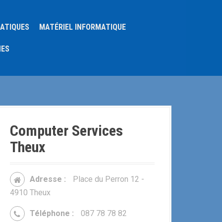
MATIQUES
MATÉRIEL INFORMATIQUE
NES
Computer Services
Theux
Adresse :
Place du Perron 12 -
4910 Theux
Téléphone :
087 78 78 82