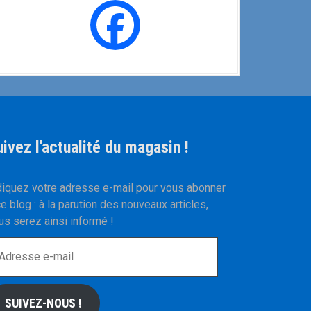
ivez l'actualité du magasin !
diquez votre adresse e-mail pour vous abonner
ce blog : à la parution des nouveaux articles,
us serez ainsi informé !
SUIVEZ-NOUS !