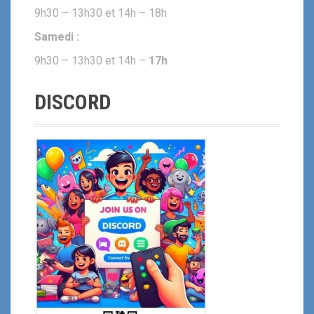
9h30 – 13h30 et 14h – 18h
Samedi :
9h30 – 13h30 et 14h –
17h
DISCORD