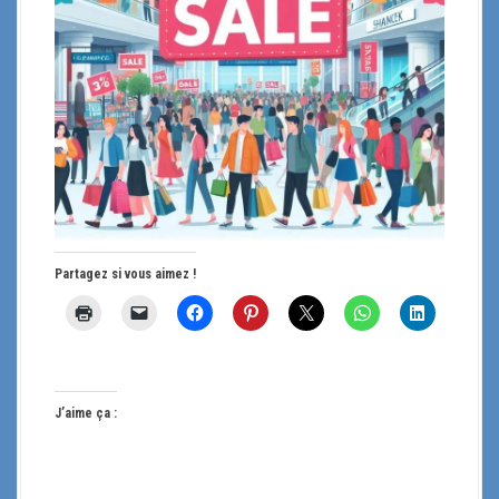
Partagez si vous aimez !
J’aime ça :