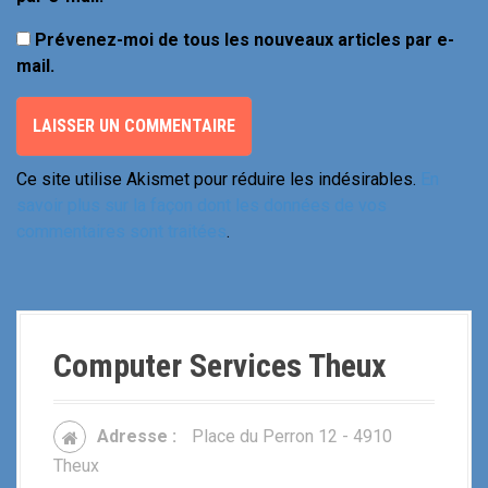
Prévenez-moi de tous les nouveaux articles par e-
mail.
Ce site utilise Akismet pour réduire les indésirables.
En
savoir plus sur la façon dont les données de vos
commentaires sont traitées
.
Computer Services Theux
Adresse :
Place du Perron 12 - 4910
Theux