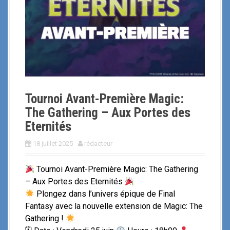
i
p
a
l
Tournoi Avant-Première Magic:
The Gathering – Aux Portes des
Eternités
18 juillet 2025
rédacteur
Tournoi Avant-Première Magic: The Gathering
– Aux Portes des Eternités
Plongez dans l’univers épique de Final
Fantasy avec la nouvelle extension de Magic: The
Gathering !