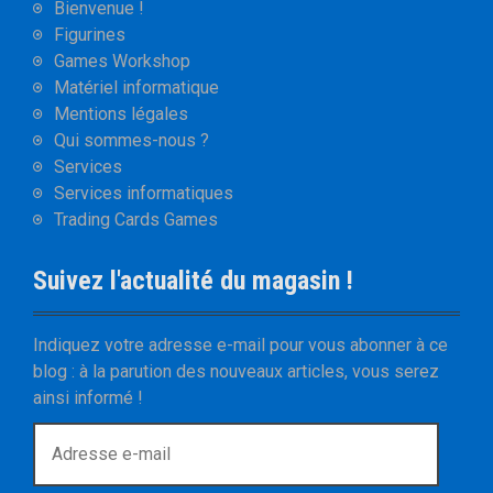
Bienvenue !
Figurines
Games Workshop
Matériel informatique
Mentions légales
Qui sommes-nous ?
Services
Services informatiques
Trading Cards Games
Suivez l'actualité du magasin !
Indiquez votre adresse e-mail pour vous abonner à ce
blog : à la parution des nouveaux articles, vous serez
ainsi informé !
A
d
r