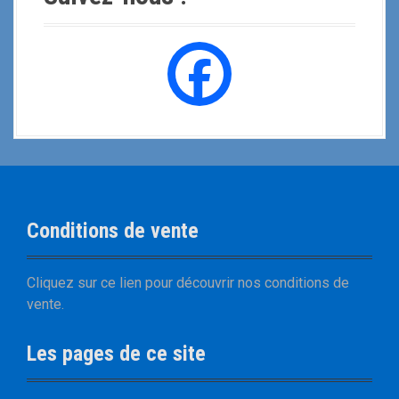
Conditions de vente
Cliquez sur
ce lien
pour découvrir nos
conditions de
vente
.
Les pages de ce site