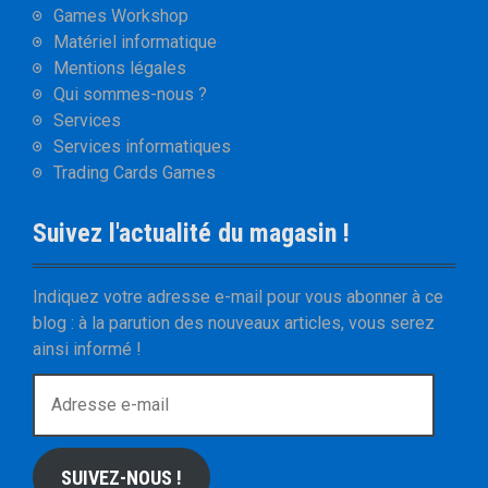
Games Workshop
Matériel informatique
Mentions légales
Qui sommes-nous ?
Services
Services informatiques
Trading Cards Games
Suivez l'actualité du magasin !
Indiquez votre adresse e-mail pour vous abonner à ce
blog : à la parution des nouveaux articles, vous serez
ainsi informé !
A
d
r
e
SUIVEZ-NOUS !