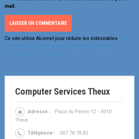
mail.
Ce site utilise Akismet pour réduire les indésirables.
En
savoir plus sur la façon dont les données de vos
commentaires sont traitées
.
Computer Services Theux
Adresse :
Place du Perron 12 - 4910
Theux
Téléphone :
087 78 78 82