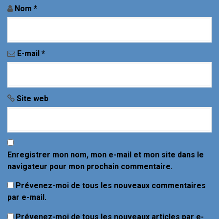
a
Nom
*
r
t
E-mail
*
i
c
Site web
l
e
Enregistrer mon nom, mon e-mail et mon site dans le
navigateur pour mon prochain commentaire.
Prévenez-moi de tous les nouveaux commentaires
par e-mail.
Prévenez-moi de tous les nouveaux articles par e-