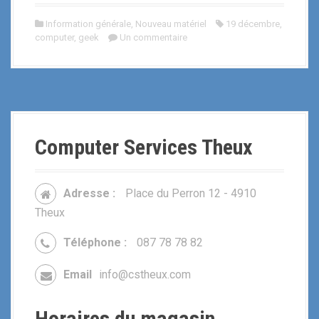
Information générale
,
Nouveau matériel
19 décembre
,
computer
,
geek
Un commentaire
Computer Services Theux
Adresse :
Place du Perron 12 - 4910
Theux
Téléphone :
087 78 78 82
Email
info@cstheux.com
Horaires du magasin