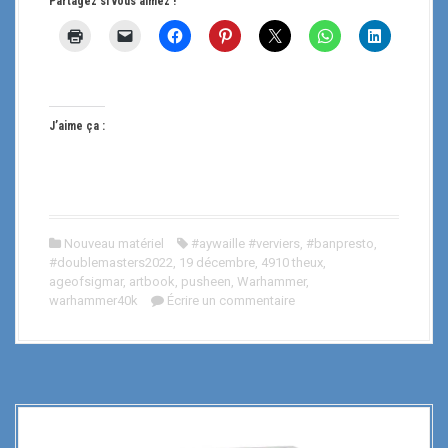
Partagez si vous aimez !
J’aime ça :
Nouveau matériel
#aywaille #verviers
,
#banpresto
,
#doublemasters2022
,
19 décembre
,
4910 theux
,
ageofsigmar
,
artbook
,
pusheen
,
Warhammer
,
warhammer40k
Écrire un commentaire