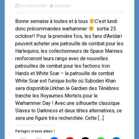
6 octobre 2025
rédacteur
Bonne semaine à toutes et à tous
C’est lundi
donc précommandes warhammer
sortie 25
octobre!! Pour la première fois, les fans d’Aeldari
peuvent acheter une patrouille de combat pour les
Harlequins; les collectionneurs de Space Marines
renforceront leurs rangs avec de nouvelles
patrouilles de combat pour les factions Iron
Hands et White Scar – la patrouille de combat
White Scar est l’unique boîte où Suboden Khan
sera disponible.Urkhan le Gardien des Ténèbres
tranche les Royaumes Mortels pour le
Warhammer Day ! Avec une silhouette classique
Slaves to Darkness et deux têtes alternatives, ce
sera une figure très recherchée. Cette […]
Partagez si vous aimez !