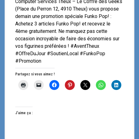
Computer Services Theux – Le Coffre des Geeks
(Place du Perron 12, 4910 Theux) vous propose
demain une promotion spéciale Funko Pop! :
Achetez 3 articles Funko Pop! et recevez le
4ème gratuitement. Ne manquez pas cette
occasion incroyable de faire des économies sur
vos figurines préférées ! #AventTheux
#OffreDuJour #SoutienLocal #FunkoPop
#Promotion
Partagez si vous aimez !
J’aime ça :