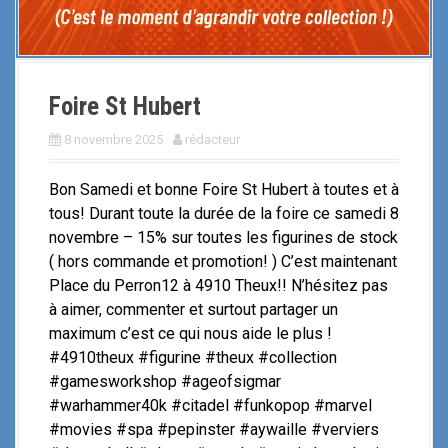
Foire St Hubert
8 novembre 2025
rédacteur
Bon Samedi et bonne Foire St Hubert à toutes et à
tous! Durant toute la durée de la foire ce samedi 8
novembre – 15% sur toutes les figurines de stock
( hors commande et promotion! ) C’est maintenant
Place du Perron12 à 4910 Theux!! N’hésitez pas
à aimer, commenter et surtout partager un
maximum c’est ce qui nous aide le plus !
#4910theux #figurine #theux #collection
#gamesworkshop #ageofsigmar
#warhammer40k #citadel #funkopop #marvel
#movies #spa #pepinster #aywaille #verviers