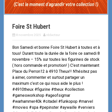
Foire St Hubert
8 novembre 2025
rédacteur
Bon Samedi et bonne Foire St Hubert à toutes et à
tous! Durant toute la durée de la foire ce samedi 8
novembre – 15% sur toutes les figurines de stock
( hors commande et promotion! ) C’est maintenant
Place du Perron12 à 4910 Theux!! N’hésitez pas
à aimer, commenter et surtout partager un
maximum c’est ce qui nous aide le plus !
#4910theux #figurine #theux #collection
#gamesworkshop #ageofsigmar
#warhammer40k #citadel #funkopop #marvel
#movies #spa #pepinster #aywaille #verviers